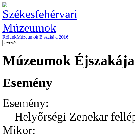
Rólunk
Múzeumok Éjszakája 2016
Múzeumok Éjszakája
Esemény
Esemény:
Helyőrségi Zenekar fellé
Mikor: