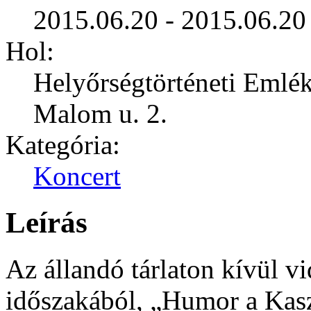
2015.06.20 - 2015.06.20
Hol:
Helyőrségtörténeti Emlé
Malom u. 2.
Kategória:
Koncert
Leírás
Az állandó tárlaton kívül v
időszakából, „Humor a Kasz