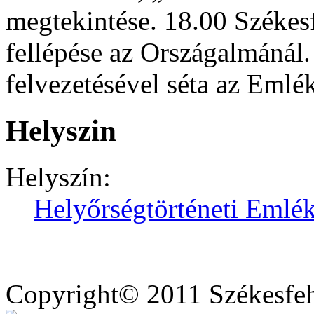
megtekintése. 18.00 Székes
fellépése az Országalmánál
felvezetésével séta az Eml
Helyszin
Helyszín:
Helyőrségtörténeti Emlé
Copyright© 2011 Székesfe